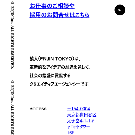
© ENJIN Inc. ALL RIGHTS RESERVED.
お仕事のご相談や
採用のお問合せはこちら
猿人(ENJIN TOKYO)は、
革新的なアイデアの創造を通して、
社会の繁盛に
貢献する
© ENJIN Inc. ALL RIGHTS RESERVED.
クリエイティブエージェンシーです。
〒154-0004
ACCESS
東京都世田谷区
太子堂4-1-1キ
ャロットタワー
16F