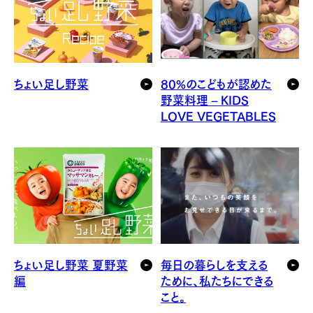
ちょい足し野菜
80%のこどもが認めた
野菜料理 – KIDS
LOVE VEGETABLES
ちょい足し野菜 夏野菜
毎日の暮らしを支える
編
ために、私たちにできる
こと。