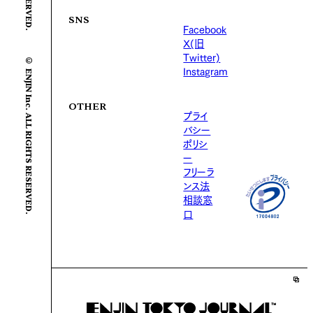
SNS
Facebook
X(旧
© ENJIN Inc. ALL RIGHTS RESERVED.
Twitter)
Instagram
OTHER
プライ
バシー
ポリシ
ー
フリーラ
ンス法
相談窓
口