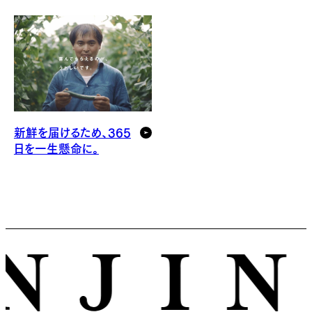
新鮮を届けるため、365
日を一生懸命に。