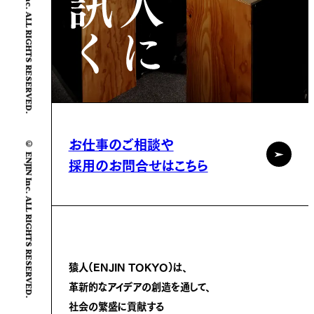
© ENJIN Inc. ALL RIGHTS RESERVED.
© ENJIN Inc. ALL RIGHTS RESERVED.
お仕事のご相談や
採用のお問合せはこちら
猿人(ENJIN TOKYO)は、
革新的なアイデアの創造を通して、
社会の繁盛に
貢献する