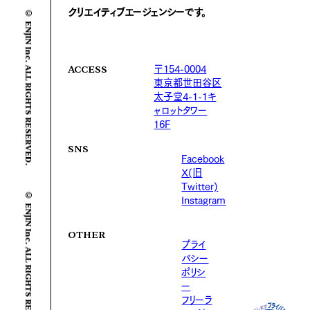
© ENJIN Inc. ALL RIGHTS RESERVED.
クリエイティブエージェンシーです。
〒154-0004
ACCESS
東京都世田谷区
太子堂4-1-1キ
ャロットタワー
16F
SNS
Facebook
X(旧
Twitter)
© ENJIN Inc. ALL RIGHTS RESERVED.
Instagram
OTHER
プライ
バシー
ポリシ
ー
フリーラ