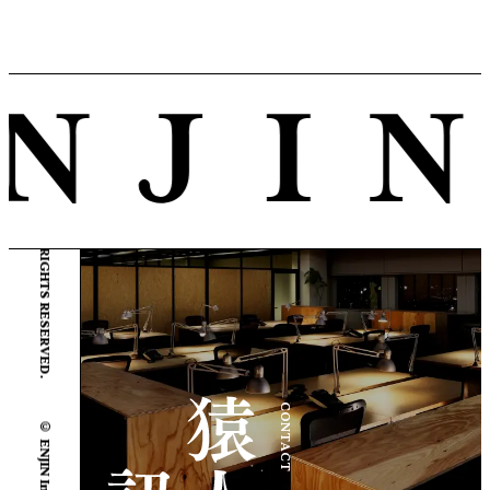
© ENJIN Inc. ALL RIGHTS RESERVED.
CONTACT