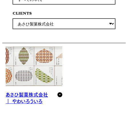
CLIENTS
あさひ製菓株式会社
｜ やわいろういろ