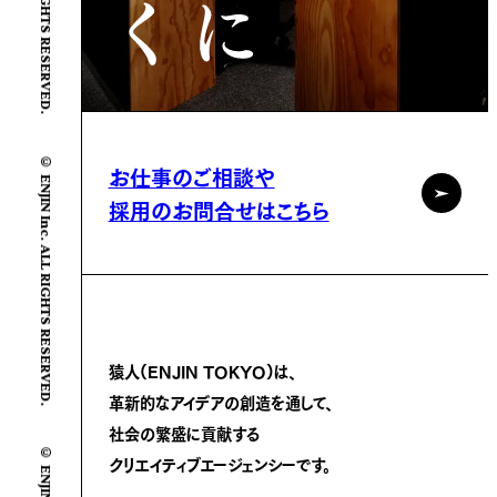
© ENJIN Inc. ALL RIGHTS RESERVED.
お仕事のご相談や
採用のお問合せはこちら
猿人(ENJIN TOKYO)は、
革新的なアイデアの創造を通して、
社会の繁盛に
貢献する
クリエイティブエージェンシーです。