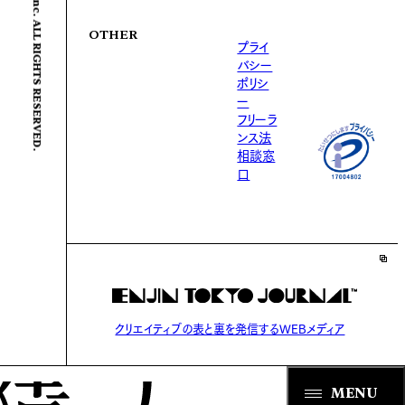
© ENJIN Inc. ALL RIGHTS RESERVED.
OTHER
プライ
バシー
ポリシ
ー
フリーラ
ンス法
相談窓
口
クリエイティブの表と裏を発信するWEBメディア
MENU