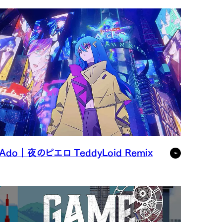
Ado｜夜のピエロ TeddyLoid Remix