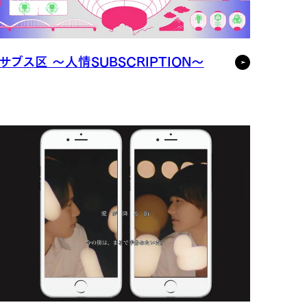
サブス区 〜人情SUBSCRIPTION〜