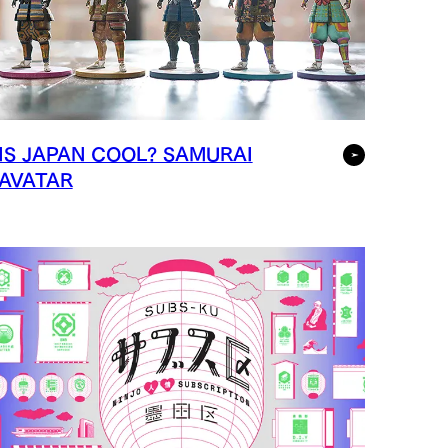
IS JAPAN COOL? SAMURAI
AVATAR