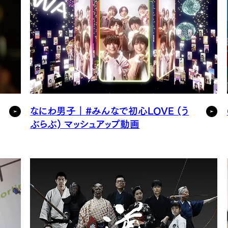
なにわ男子｜#みんなで初心LOVE (う
ぶらぶ) マッシュアップ動画