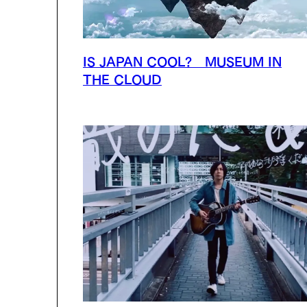
IS JAPAN COOL? MUSEUM IN
THE CLOUD