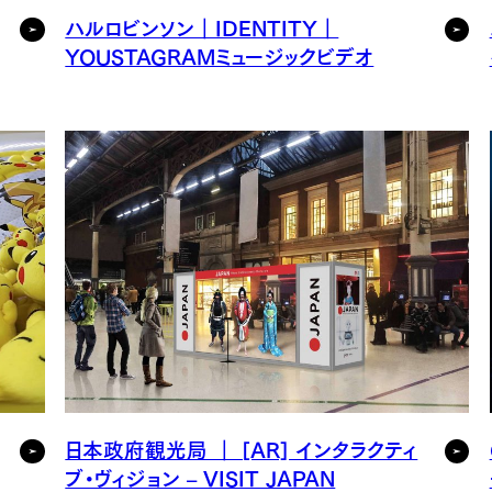
ハルロビンソン｜IDENTITY｜
YOUSTAGRAMミュージックビデオ
日本政府観光局 ｜ [AR] インタラクティ
ブ・ヴィジョン – VISIT JAPAN