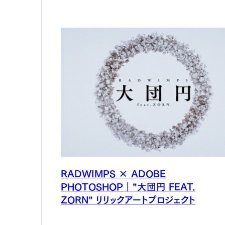
RADWIMPS × ADOBE
PHOTOSHOP｜”大団円 FEAT.
ZORN” リリックアートプロジェクト