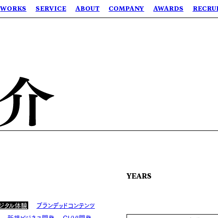
WORKS
SERVICE
ABOUT
COMPANY
AWARDS
RECRU
YEARS
ジタル体験
ブランデッドコンテンツ
新規ビジネス開発
CI/VI開発