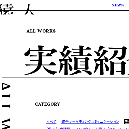
NEWS
ALL WORKS
CATEGORY
すべて
統合マーケティングコミュニケーション
デ
PR / 社会課題
インバウンド / 観光プロモーション