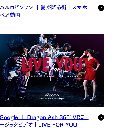
ハルロビンソン ｜愛が降る街｜スマホ
ペア動画
Google ｜ Dragon Ash 360°VRミュ
ージックビデオ｜LIVE FOR YOU