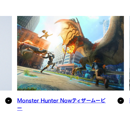
Monster Hunter Nowティザームービ
ー