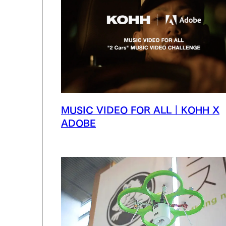
MUSIC VIDEO FOR ALL｜KOHH X
ADOBE