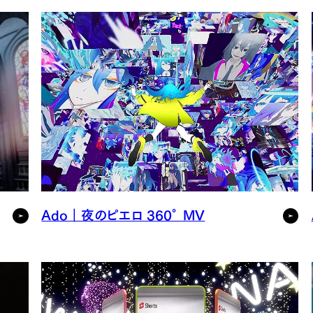
Ado｜夜のピエロ 360° MV