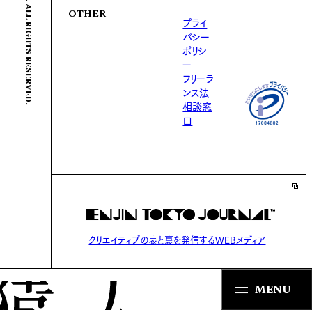
© ENJIN Inc. ALL RIGHTS RESERVED.
OTHER
プライ
バシー
ポリシ
ー
フリーラ
ンス法
相談窓
口
クリエイティブの表と裏を発信するWEBメディア
MENU