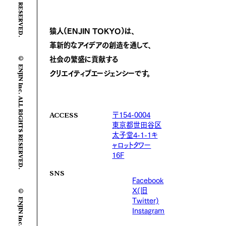
猿人(ENJIN TOKYO)は、
革新的なアイデアの創造を通して、
© ENJIN Inc. ALL RIGHTS RESERVED.
社会の繁盛に
貢献する
クリエイティブエージェンシーです。
〒154-0004
ACCESS
東京都世田谷区
太子堂4-1-1キ
ャロットタワー
16F
SNS
Facebook
X(旧
Twitter)
Instagram