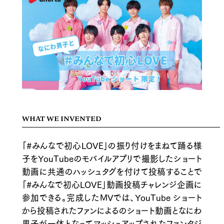
WHAT WE INVENTED
「#みんなで初心LOVE」の振り付けをまねて踊る様
子をYouTubeのモバイルアプリで撮影したショート
動画に共通のハッシュタグを付けて投稿することで
「#みんなで初心LOVE」動画投稿チャレンジ企画に
参加できる。完成したMVでは、YouTube ショート
から投稿されたファンによるのショート動画となにわ
男子が一体となってマッシュアップされたファンタジ