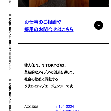
© ENJIN Inc. ALL RIGHTS RESERVED.
お仕事のご相談や
採用のお問合せはこちら
猿人(ENJIN TOKYO)は、
革新的なアイデアの創造を通して、
© ENJIN Inc. ALL RIGHTS RESERVED.
社会の繁盛に
貢献する
クリエイティブエージェンシーです。
〒154-0004
ACCESS