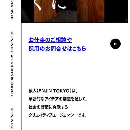
© ENJIN Inc. ALL RIGHTS RESERVED.
お仕事のご相談や
採用のお問合せはこちら
猿人(ENJIN TOKYO)は、
革新的なアイデアの創造を通して、
社会の繁盛に
貢献する
クリエイティブエージェンシーです。