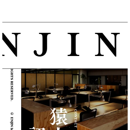
© ENJIN Inc. ALL RIGHTS RESERVED.
CONTACT