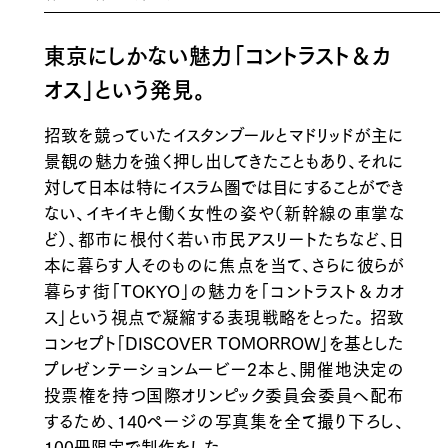
東京にしかない魅力「コントラスト＆カ
オス」という発見。
招致を競っていたイスタンブールとマドリッドが主に
景観の魅力を強く押し出してきたこともあり、それに
対して日本は特にイスラム圏では目にすることができ
ない、イキイキと働く女性の姿や（新幹線の車掌な
ど）、都市に根付く若い市民アスリートたちなど、日
本に暮らす人そのものに焦点を当て、さらに彼らが
暮らす街「TOKYO」の魅力を「コントラスト＆カオ
ス」という視点で凝縮する表現戦略をとった。 招致
コンセプト「DISCOVER TOMORROW」を基とした
プレゼンテーションムービー2本と、開催地決定の
投票権を持つ国際オリンピック委員会委員へ配布
するため、140ページの写真集を全て撮り下ろし、
100冊限定で制作をした。