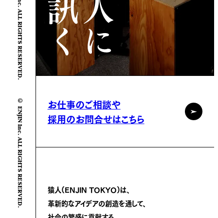
© ENJIN Inc. ALL RIGHTS RESERVED.
© ENJIN Inc. ALL RIGHTS RESERVED.
お仕事のご相談や
採用のお問合せはこちら
猿人(ENJIN TOKYO)は、
革新的なアイデアの創造を通して、
社会の繁盛に
貢献する