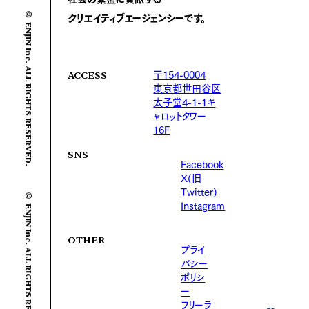
© ENJIN Inc. ALL RIGHTS RESERVED.
クリエイティブエージェンシーです。
〒154-0004
ACCESS
東京都世田谷区
太子堂4-1-1キ
ャロットタワー
16F
SNS
Facebook
X(旧
© ENJIN Inc. ALL RIGHTS RESERVED.
Twitter)
Instagram
OTHER
プライ
バシー
ポリシ
ー
フリーラ