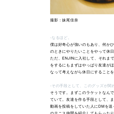
撮影：妹尾佳奈
-なるほど。
僕は好奇心が強いのもあり、何か
のときにやりたいことをやって休
ただ、ENJINに入社して、それ
をするにもまずはやっぱり友達が
なって考えながら休日にすること
-その手段として、このグッズが関
そうです。まずこのラケットなん
ていて。友達を作る手段として、
動画を投稿をしていた人にDMを送
のテニス仲間を紹介してもらった