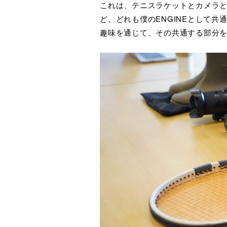
これは、テニスラケットとカメラ
ど、どれも僕のENGINEとして
趣味を通じて、その共通する部分