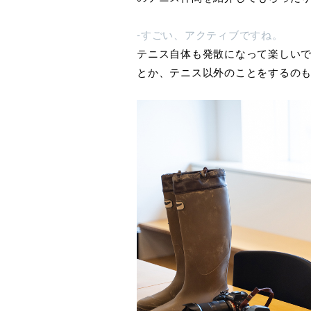
-すごい、アクティブですね。
テニス自体も発散になって楽しい
とか、テニス以外のことをするの