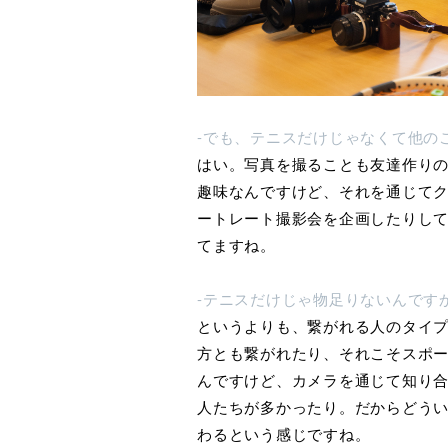
-でも、テニスだけじゃなくて他の
はい。写真を撮ることも友達作り
趣味なんですけど、それを通じて
ートレート撮影会を企画したりし
てますね。
-テニスだけじゃ物足りないんです
というよりも、繋がれる人のタイ
方とも繋がれたり、それこそスポ
んですけど、カメラを通じて知り合
人たちが多かったり。だからどう
わるという感じですね。