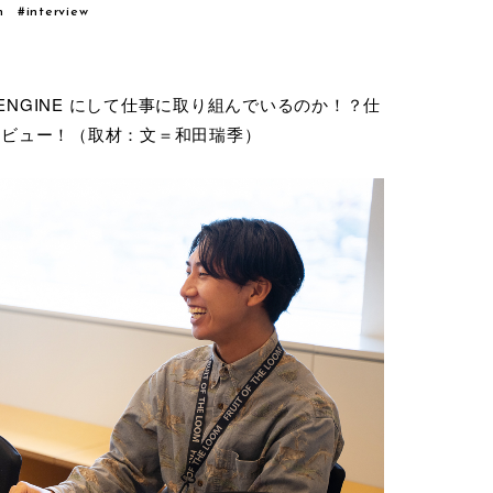
n
#interview
 ENGINE にして仕事に取り組んでいるのか！？仕
タビュー！（取材：文＝和田瑞季）