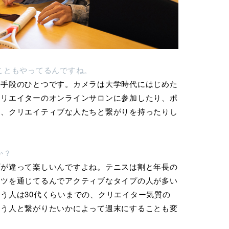
こともやってるんですね。
の手段のひとつです。カメラは大学時代にはじめた
クリエイターのオンラインサロンに参加したり、ポ
て、クリエイティブな人たちと繋がりを持ったりし
か？
プが違って楽しいんですよね。テニスは割と年長の
ーツを通じてるんでアクティブなタイプの人が多い
う人は30代くらいまでの、クリエイター気質の
いう人と繋がりたいかによって週末にすることも変