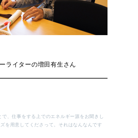
ーライターの増田有生さん
いうことで、仕事をする上でのエネルギー源をお聞きし
ッズを用意してくださって。それはなんなんです