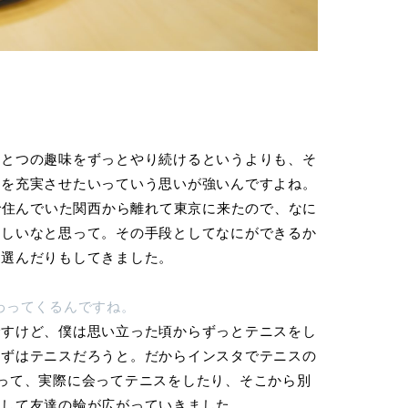
ひとつの趣味をずっとやり続けるというよりも、そ
日を充実させたいっていう思いが強いんですよね。
まで住んでいた関西から離れて東京に来たので、なに
ほしいなと思って。その手段としてなにができるか
を選んだりもしてきました。
わってくるんですね。
ですけど、僕は思い立った頃からずっとテニスをし
まずはテニスだろうと。だからインスタでテニスの
って、実際に会ってテニスをしたり、そこから別
りして友達の輪が広がっていきました。