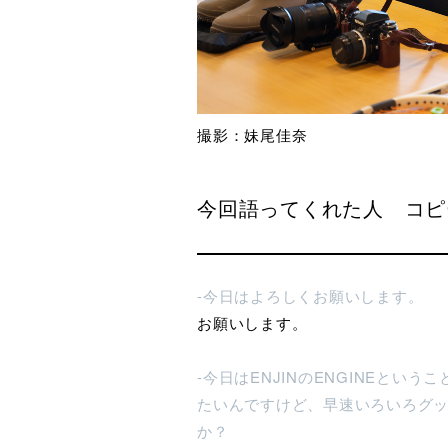
撮影：妹尾佳奈
今回語ってくれた人 コピ
-今日はよろしくお願いします。
お願いします。
-今日はENJINのENGINEと
たいんですけど、早速いろいろグ
か？