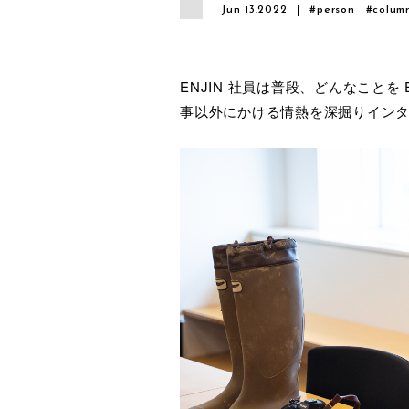
Jun 13.2022
#person
#colum
ENJIN 社員は普段、どんなことを
事以外にかける情熱を深掘りイン