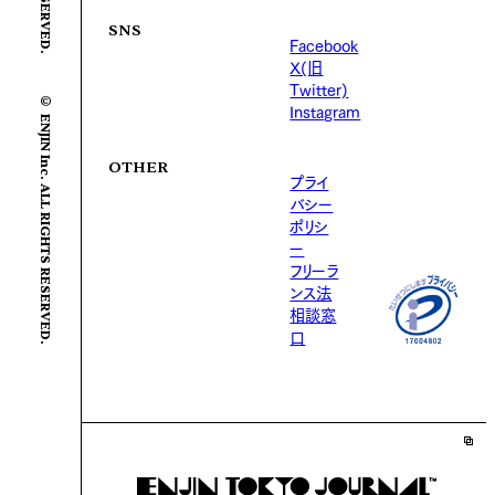
SNS
Facebook
X(旧
© ENJIN Inc. ALL RIGHTS RESERVED.
Twitter)
Instagram
OTHER
プライ
バシー
ポリシ
ー
フリーラ
ンス法
相談窓
口