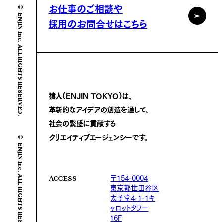
© ENJIN Inc. ALL RIGHTS RESERVED.
お仕事のご相談や
採用のお問合せはこちら
猿人(ENJIN TOKYO)は、
革新的なアイデアの創造を通して、
社会の繁盛に
貢献する
© ENJIN Inc. ALL RIGHTS RESERVED.
クリエイティブエージェンシーです。
〒154-0004
ACCESS
東京都世田谷区
太子堂4-1-1キ
ャロットタワー
16F