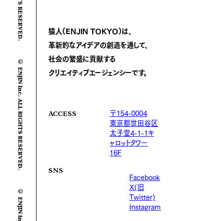
猿人(ENJIN TOKYO)は、
革新的なアイデアの創造を通して、
© ENJIN Inc. ALL RIGHTS RESERVED.
社会の繁盛に
貢献する
クリエイティブエージェンシーです。
〒154-0004
ACCESS
東京都世田谷区
太子堂4-1-1キ
ャロットタワー
16F
SNS
Facebook
X(旧
Twitter)
Instagram