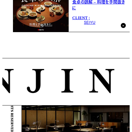
食卓の誤解 – 料理を手間抜き
に
CLIENT
SEIYU
© ENJIN Inc. ALL RIGHTS RESERVED.