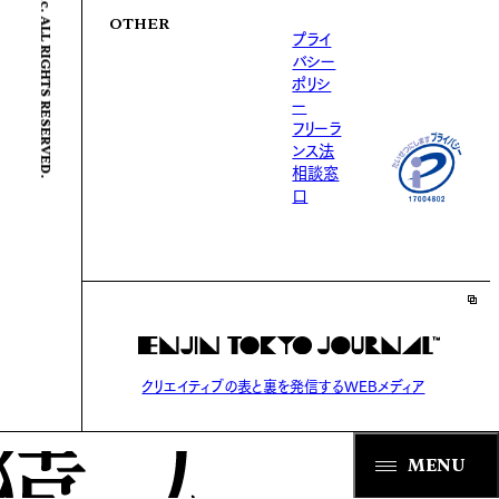
© ENJIN Inc. ALL RIGHTS RESERVED.
OTHER
プライ
バシー
ポリシ
ー
フリーラ
ンス法
相談窓
口
クリエイティブの表と裏を発信するWEBメディア
MENU