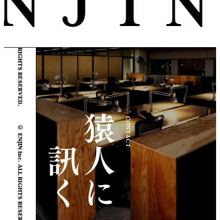
© ENJIN Inc. ALL RIGHTS RESERVED.
CONTACT
© ENJIN Inc. ALL RIGHTS RESERVED.