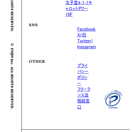
太子堂4-1-1キ
ャロットタワー
16F
SNS
Facebook
X(旧
Twitter)
© ENJIN Inc. ALL RIGHTS RESERVED.
Instagram
OTHER
プライ
バシー
ポリシ
ー
フリーラ
ンス法
相談窓
口