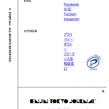
SNS
Facebook
© ENJIN Inc. ALL RIGHTS RESERVED.
X(旧
Twitter)
Instagram
OTHER
プライ
バシー
ポリシ
ー
フリーラ
ンス法
相談窓
口