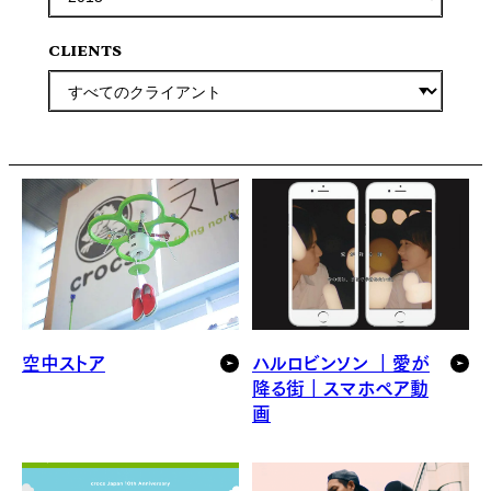
CLIENTS
空中ストア
ハルロビンソン ｜愛が
降る街｜スマホペア動
画