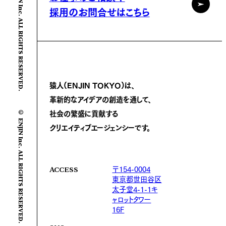
© ENJIN Inc. ALL RIGHTS RESERVED.
採用のお問合せはこちら
猿人(ENJIN TOKYO)は、
革新的なアイデアの創造を通して、
© ENJIN Inc. ALL RIGHTS RESERVED.
社会の繁盛に
貢献する
クリエイティブエージェンシーです。
〒154-0004
ACCESS
東京都世田谷区
太子堂4-1-1キ
ャロットタワー
16F