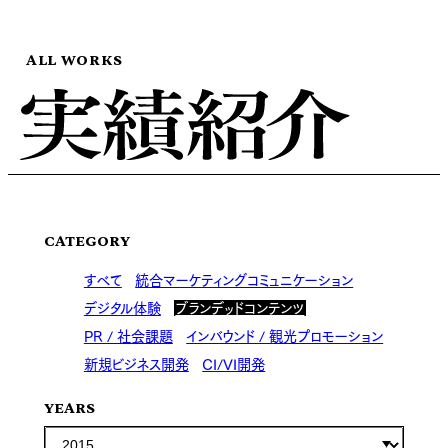
ALL WORKS
CATEGORY
すべて
統合マーケティングコミュニケーション
デジタル体験
ブランデッドコンテンツ
PR / 社会課題
インバウンド / 観光プロモーション
新規ビジネス開発
CI/VI開発
YEARS