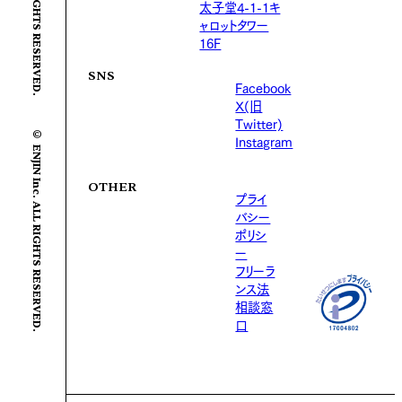
太子堂4-1-1キ
ャロットタワー
16F
SNS
Facebook
X(旧
Twitter)
© ENJIN Inc. ALL RIGHTS RESERVED.
Instagram
OTHER
プライ
バシー
ポリシ
ー
フリーラ
ンス法
相談窓
口