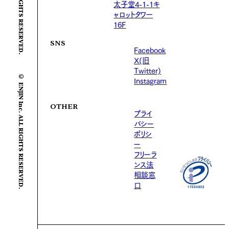
太子堂4-1-1キ
ャロットタワー
16F
SNS
Facebook
X(旧
© ENJIN Inc. ALL RIGHTS RESERVED.
Twitter)
Instagram
OTHER
プライ
バシー
ポリシ
ー
フリーラ
ンス法
相談窓
口