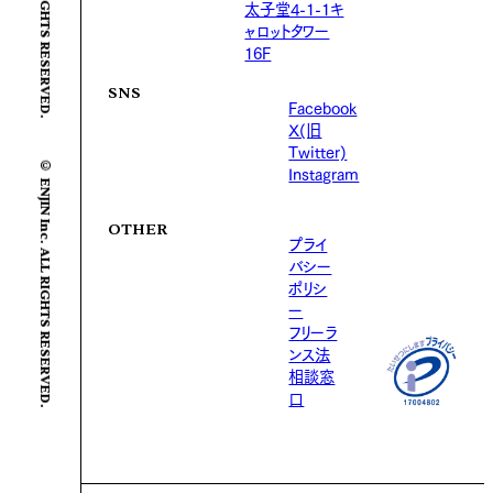
太子堂4-1-1キ
ャロットタワー
16F
SNS
Facebook
X(旧
Twitter)
© ENJIN Inc. ALL RIGHTS RESERVED.
Instagram
OTHER
プライ
バシー
ポリシ
ー
フリーラ
ンス法
相談窓
口