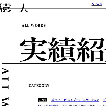
NEWS
ALL WORKS
CATEGORY
すべて
統合マーケティングコミュニケーション
デ
PR / 社会課題
インバウンド / 観光プロモーション