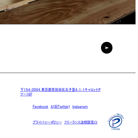
〒154-0004
東京都世田谷区太子堂4-1-1キャロットタ
ワー16F
Facebook
X(旧Twitter)
Instagram
プライバシーポリシー
フリーランス法相談窓口