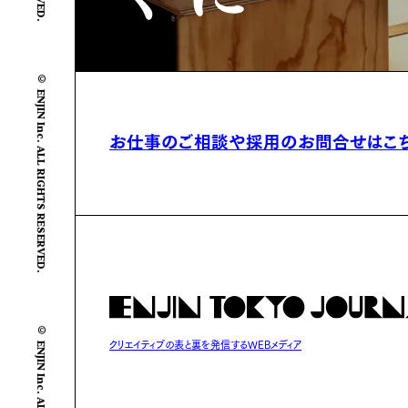
© ENJIN Inc. ALL RIGHTS RESERVED.
お仕事のご相談や
採用のお問合せはこ
© ENJIN Inc. ALL RIGHTS RESERVED.
クリエイティブの表と裏を発信するWEBメディア