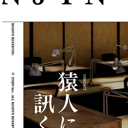
© ENJIN Inc. ALL RIGHTS RESERVED.
© ENJIN Inc. ALL RIGHTS RESERVED.
CONTACT