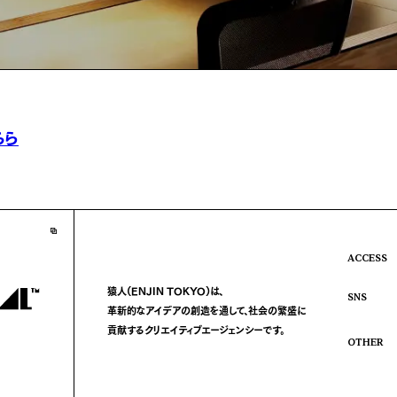
ちら
ACCESS
猿人(ENJIN TOKYO)は、
SNS
革新的なアイデアの創造を通して、
社会の繁盛に
貢献する
クリエイティブエージェンシーです。
OTHER