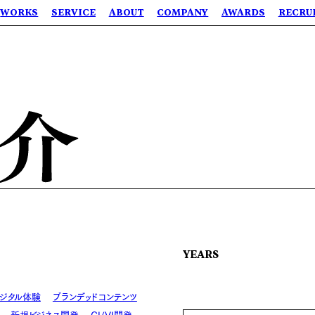
WORKS
SERVICE
ABOUT
COMPANY
AWARDS
RECRU
YEARS
ジタル体験
ブランデッドコンテンツ
新規ビジネス開発
CI/VI開発