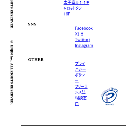
太子堂4-1-1キ
ャロットタワー
16F
SNS
Facebook
X(旧
© ENJIN Inc. ALL RIGHTS RESERVED.
Twitter)
Instagram
OTHER
プライ
バシー
ポリシ
ー
フリーラ
ンス法
相談窓
口