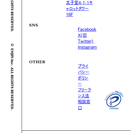
太子堂4-1-1キ
ャロットタワー
16F
SNS
Facebook
X(旧
Twitter)
© ENJIN Inc. ALL RIGHTS RESERVED.
Instagram
OTHER
プライ
バシー
ポリシ
ー
フリーラ
ンス法
相談窓
口