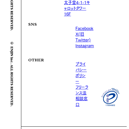
太子堂4-1-1キ
ャロットタワー
16F
SNS
Facebook
X(旧
Twitter)
© ENJIN Inc. ALL RIGHTS RESERVED.
Instagram
OTHER
プライ
バシー
ポリシ
ー
フリーラ
ンス法
相談窓
口