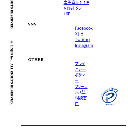
太子堂4-1-1キ
ャロットタワー
16F
SNS
Facebook
X(旧
© ENJIN Inc. ALL RIGHTS RESERVED.
Twitter)
Instagram
OTHER
プライ
バシー
ポリシ
ー
フリーラ
ンス法
相談窓
口