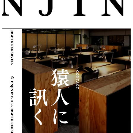
© ENJIN Inc. ALL RIGHTS RESERVED.
CONTACT
© ENJIN Inc. ALL RIGHTS RESERVED.