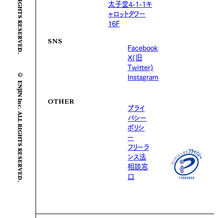
太子堂4-1-1キ
ャロットタワー
16F
SNS
Facebook
X(旧
Twitter)
© ENJIN Inc. ALL RIGHTS RESERVED.
Instagram
OTHER
プライ
バシー
ポリシ
ー
フリーラ
ンス法
相談窓
口