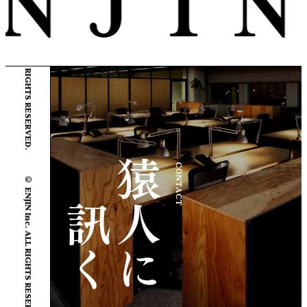
© ENJIN Inc. ALL RIGHTS RESERVED.
CONTACT
© ENJIN Inc. ALL RIGHTS RESERVED.