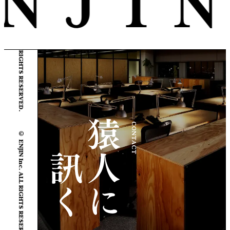
© ENJIN Inc. ALL RIGHTS RESERVED.
CONTACT
© ENJIN Inc. ALL RIGHTS RESERVED.