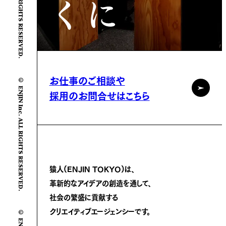
© ENJIN Inc. ALL RIGHTS RESERVED.
お仕事のご相談や
採用のお問合せはこちら
猿人(ENJIN TOKYO)は、
革新的なアイデアの創造を通して、
社会の繁盛に
貢献する
クリエイティブエージェンシーです。