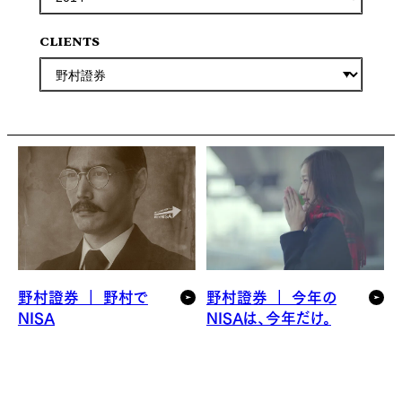
CLIENTS
野村證券 ｜ 野村で
野村證券 ｜ 今年の
NISA
NISAは、今年だけ。