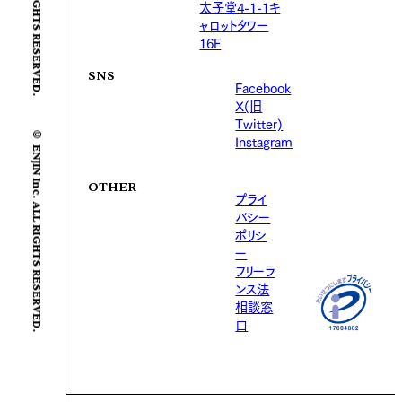
太子堂4-1-1キ
ャロットタワー
16F
SNS
Facebook
X(旧
Twitter)
© ENJIN Inc. ALL RIGHTS RESERVED.
Instagram
OTHER
プライ
バシー
ポリシ
ー
フリーラ
ンス法
相談窓
口