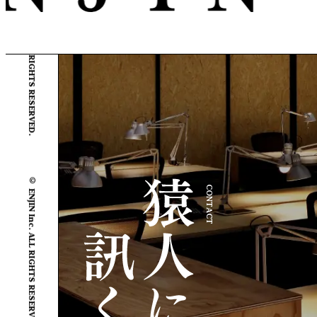
© ENJIN Inc. ALL RIGHTS RESERVED.
© ENJIN Inc. ALL RIGHTS RESERVED.
CONTACT