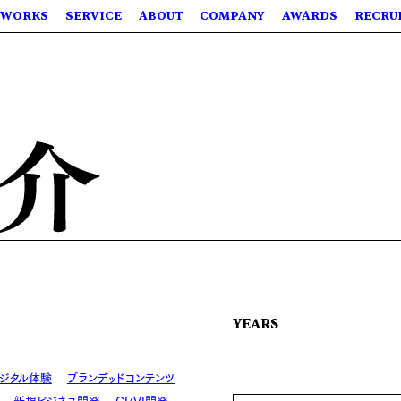
WORKS
SERVICE
ABOUT
COMPANY
AWARDS
RECRU
YEARS
ジタル体験
ブランデッドコンテンツ
新規ビジネス開発
CI/VI開発