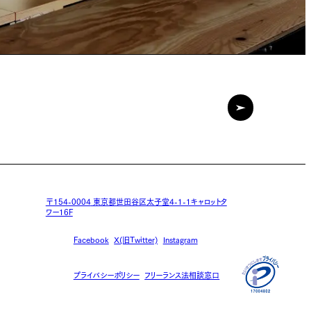
〒154-0004
東京都世田谷区太子堂4-1-1キャロットタ
ワー16F
Facebook
X(旧Twitter)
Instagram
プライバシーポリシー
フリーランス法相談窓口