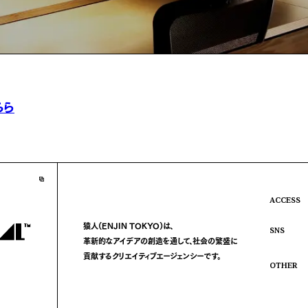
ちら
ACCESS
猿人(ENJIN TOKYO)は、
SNS
革新的なアイデアの創造を通して、
社会の繁盛に
貢献する
クリエイティブエージェンシーです。
OTHER