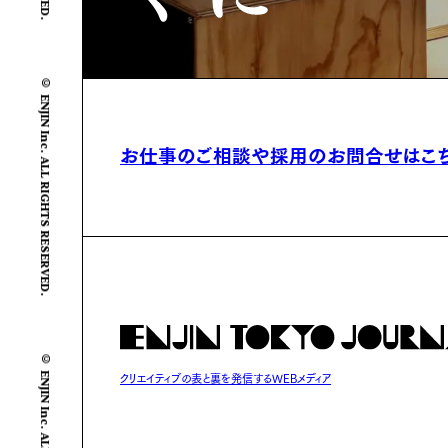
© ENJIN Inc. ALL RIGHTS RESERVED.
お仕事のご相談や
採用のお問合せはこ
© ENJIN Inc. ALL RIGHTS RESERVED.
クリエイティブの表と裏を発信するWEBメディア