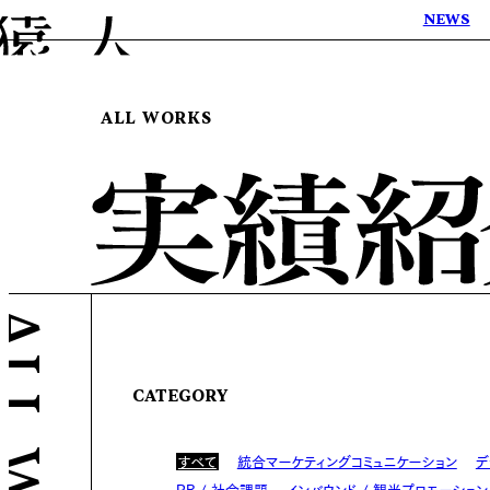
NEWS
ALL WORKS
CATEGORY
すべて
統合マーケティングコミュニケーション
デ
PR / 社会課題
インバウンド / 観光プロモーション