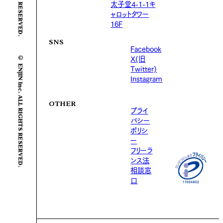
太子堂4-1-1キ
ャロットタワー
16F
SNS
Facebook
© ENJIN Inc. ALL RIGHTS RESERVED.
X(旧
Twitter)
Instagram
OTHER
プライ
バシー
ポリシ
ー
フリーラ
ンス法
相談窓
口