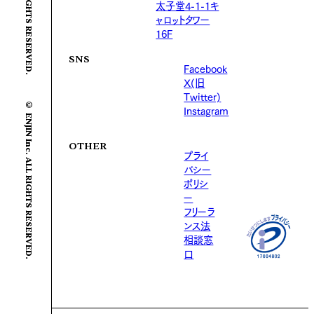
太子堂4-1-1キ
ャロットタワー
16F
SNS
Facebook
X(旧
© ENJIN Inc. ALL RIGHTS RESERVED.
Twitter)
Instagram
OTHER
プライ
バシー
ポリシ
ー
フリーラ
ンス法
相談窓
口