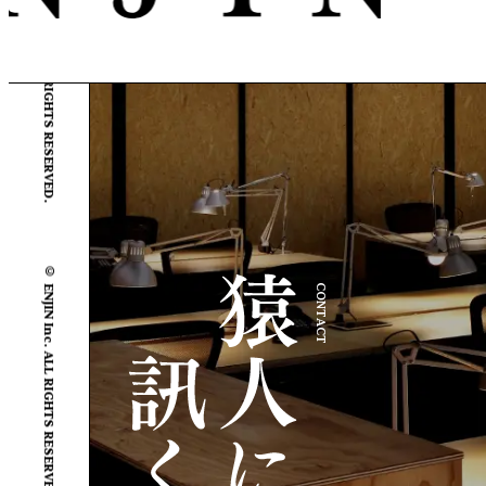
© ENJIN Inc. ALL RIGHTS RESERVED.
© ENJIN Inc. ALL RIGHTS RESERVED.
CONTACT