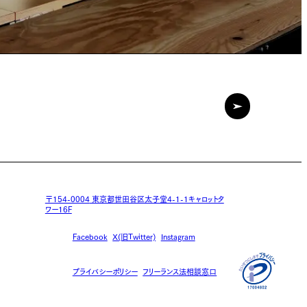
〒154-0004
東京都世田谷区太子堂4-1-1キャロットタ
ワー16F
Facebook
X(旧Twitter)
Instagram
プライバシーポリシー
フリーランス法相談窓口