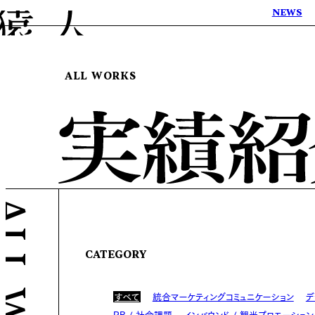
NEWS
ALL WORKS
CATEGORY
すべて
統合マーケティングコミュニケーション
デ
PR / 社会課題
インバウンド / 観光プロモーション