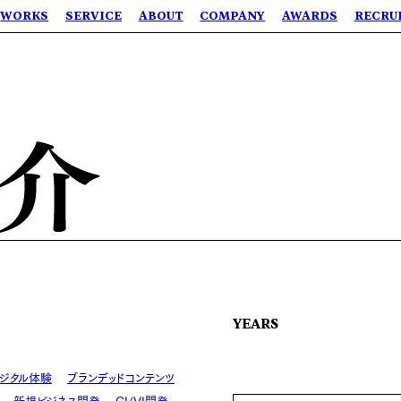
WORKS
SERVICE
ABOUT
COMPANY
AWARDS
RECRU
YEARS
ジタル体験
ブランデッドコンテンツ
新規ビジネス開発
CI/VI開発