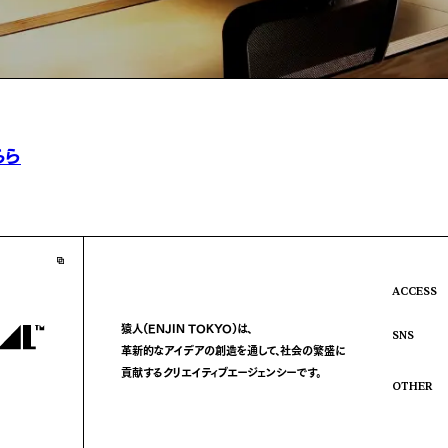
ちら
ACCESS
猿人(ENJIN TOKYO)は、
SNS
革新的なアイデアの創造を通して、
社会の繁盛に
貢献する
クリエイティブエージェンシーです。
OTHER