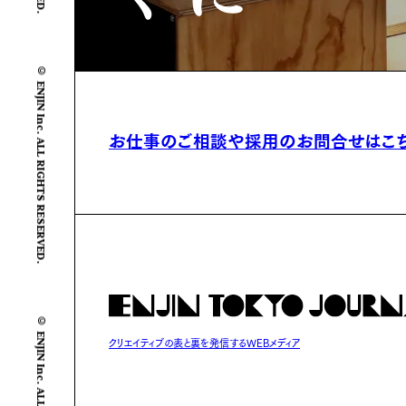
© ENJIN Inc. ALL RIGHTS RESERVED.
お仕事のご相談や
採用のお問合せはこ
© ENJIN Inc. ALL RIGHTS RESERVED.
クリエイティブの表と裏を発信するWEBメディア