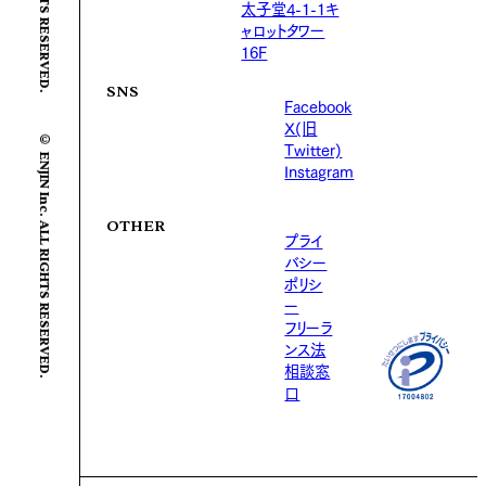
太子堂4-1-1キ
ャロットタワー
16F
SNS
Facebook
X(旧
© ENJIN Inc. ALL RIGHTS RESERVED.
Twitter)
Instagram
OTHER
プライ
バシー
ポリシ
ー
フリーラ
ンス法
相談窓
口