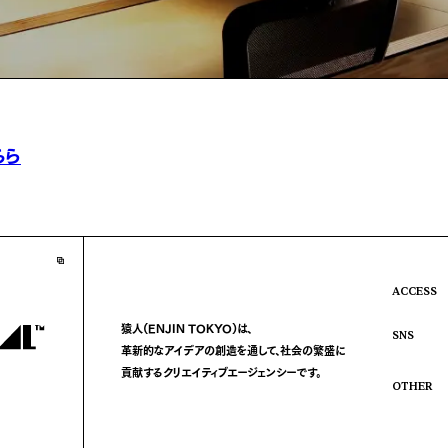
ちら
ACCESS
猿人(ENJIN TOKYO)は、
SNS
革新的なアイデアの創造を通して、
社会の繁盛に
貢献する
クリエイティブエージェンシーです。
OTHER