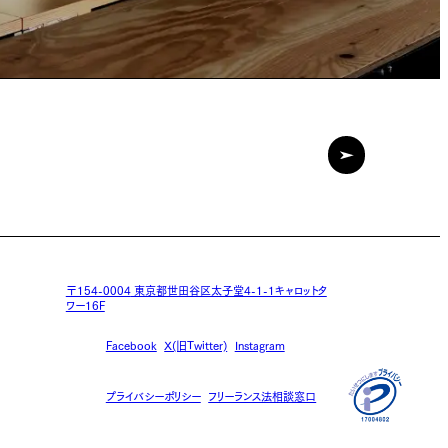
〒154-0004
東京都世田谷区太子堂4-1-1キャロットタ
ワー16F
Facebook
X(旧Twitter)
Instagram
プライバシーポリシー
フリーランス法相談窓口