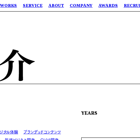
WORKS
SERVICE
ABOUT
COMPANY
AWARDS
RECRU
YEARS
ジタル体験
ブランデッドコンテンツ
新規ビジネス開発
CI/VI開発