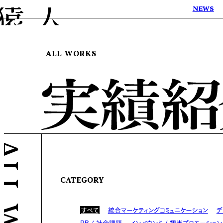
NEWS
ALL WORKS
CATEGORY
すべて
統合マーケティングコミュニケーション
デ
PR / 社会課題
インバウンド / 観光プロモーション