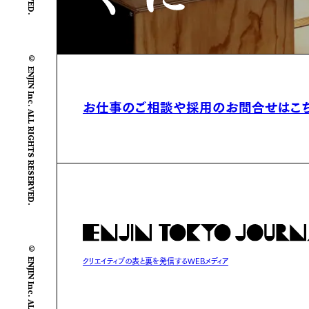
© ENJIN Inc. ALL RIGHTS RESERVED.
お仕事のご相談や
採用のお問合せはこ
© ENJIN Inc. ALL RIGHTS RESERVED.
クリエイティブの表と裏を発信するWEBメディア