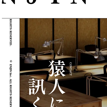
© ENJIN Inc. ALL RIGHTS RESERVED.
© ENJIN Inc. ALL RIGHTS RESERVED.
CONTACT