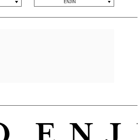
ENJIN