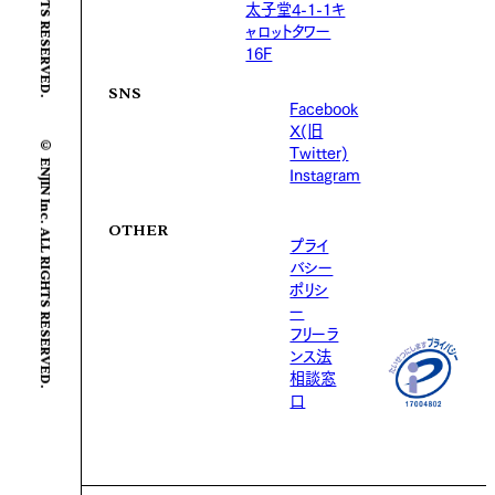
太子堂4-1-1キ
ャロットタワー
16F
SNS
Facebook
X(旧
© ENJIN Inc. ALL RIGHTS RESERVED.
Twitter)
Instagram
OTHER
プライ
バシー
ポリシ
ー
フリーラ
ンス法
相談窓
口