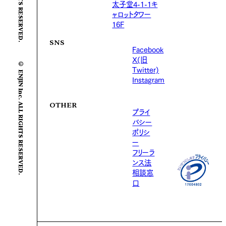
太子堂4-1-1キ
ャロットタワー
16F
SNS
Facebook
X(旧
© ENJIN Inc. ALL RIGHTS RESERVED.
Twitter)
Instagram
OTHER
プライ
バシー
ポリシ
ー
フリーラ
ンス法
相談窓
口