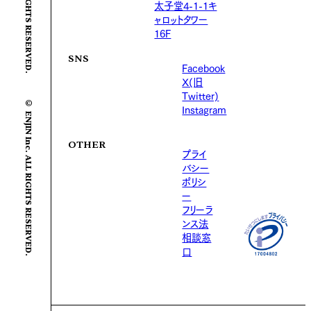
太子堂4-1-1キ
ャロットタワー
16F
SNS
Facebook
X(旧
© ENJIN Inc. ALL RIGHTS RESERVED.
Twitter)
Instagram
OTHER
プライ
バシー
ポリシ
ー
フリーラ
ンス法
相談窓
口