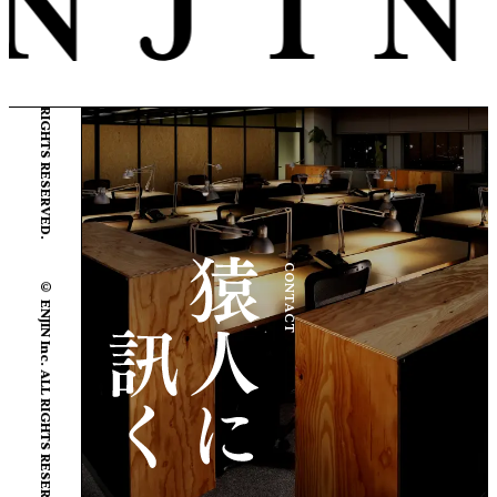
© ENJIN Inc. ALL RIGHTS RESERVED.
CONTACT
© ENJIN Inc. ALL RIGHTS RESERVED.