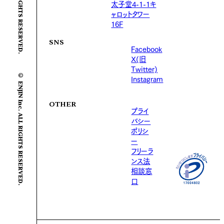
太子堂4-1-1キ
ャロットタワー
16F
SNS
Facebook
X(旧
Twitter)
© ENJIN Inc. ALL RIGHTS RESERVED.
Instagram
OTHER
プライ
バシー
ポリシ
ー
フリーラ
ンス法
相談窓
口