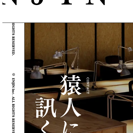
© ENJIN Inc. ALL RIGHTS RESERVED.
© ENJIN Inc. ALL RIGHTS RESERVED.
CONTACT