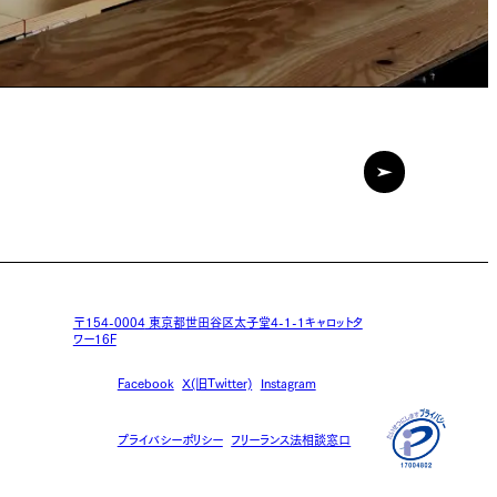
〒154-0004
東京都世田谷区太子堂4-1-1キャロットタ
ワー16F
Facebook
X(旧Twitter)
Instagram
プライバシーポリシー
フリーランス法相談窓口