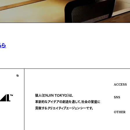
ちら
ACCESS
猿人(ENJIN TOKYO)は、
SNS
革新的なアイデアの創造を通して、
社会の繁盛に
貢献する
クリエイティブエージェンシーです。
OTHER