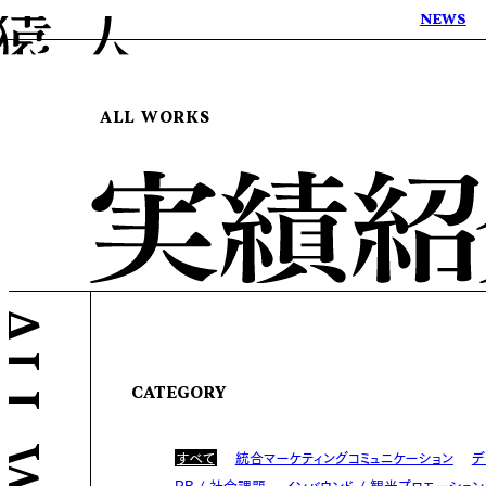
NEWS
ALL WORKS
CATEGORY
すべて
統合マーケティングコミュニケーション
デ
PR / 社会課題
インバウンド / 観光プロモーション