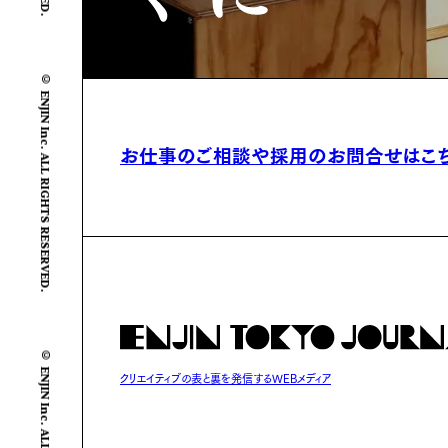
© ENJIN Inc. ALL RIGHTS RESERVED.
お仕事のご相談や
採用のお問合せはこ
© ENJIN Inc. ALL RIGHTS RESERVED.
クリエイティブの表と裏を発信するWEBメディア