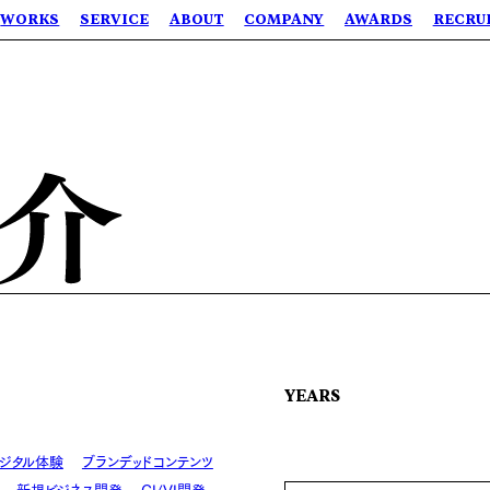
WORKS
SERVICE
ABOUT
COMPANY
AWARDS
RECRU
YEARS
ジタル体験
ブランデッドコンテンツ
新規ビジネス開発
CI/VI開発