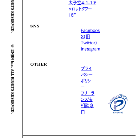
太子堂4-1-1キ
ャロットタワー
16F
SNS
Facebook
X(旧
© ENJIN Inc. ALL RIGHTS RESERVED.
Twitter)
Instagram
OTHER
プライ
バシー
ポリシ
ー
フリーラ
ンス法
相談窓
口