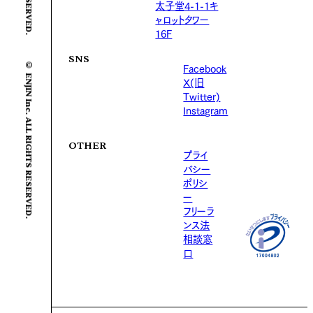
太子堂4-1-1キ
ャロットタワー
16F
SNS
© ENJIN Inc. ALL RIGHTS RESERVED.
Facebook
X(旧
Twitter)
Instagram
OTHER
プライ
バシー
ポリシ
ー
フリーラ
ンス法
相談窓
口