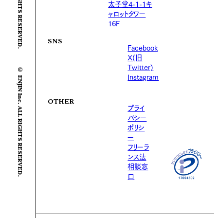
太子堂4-1-1キ
ャロットタワー
16F
SNS
Facebook
X(旧
© ENJIN Inc. ALL RIGHTS RESERVED.
Twitter)
Instagram
OTHER
プライ
バシー
ポリシ
ー
フリーラ
ンス法
相談窓
口