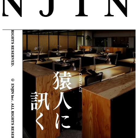
© ENJIN Inc. ALL RIGHTS RESERVED.
CONTACT
© ENJIN Inc. ALL RIGHTS RESERVED.