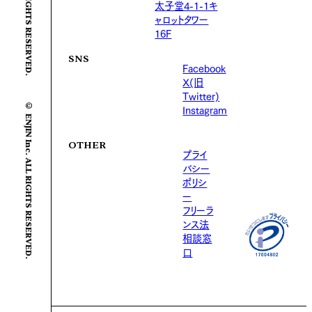
太子堂4-1-1キ
ャロットタワー
16F
SNS
Facebook
X(旧
Twitter)
© ENJIN Inc. ALL RIGHTS RESERVED.
Instagram
OTHER
プライ
バシー
ポリシ
ー
フリーラ
ンス法
相談窓
口