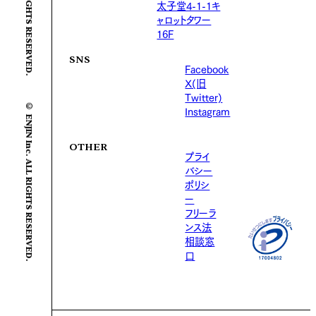
太子堂4-1-1キ
ャロットタワー
16F
SNS
Facebook
X(旧
Twitter)
© ENJIN Inc. ALL RIGHTS RESERVED.
Instagram
OTHER
プライ
バシー
ポリシ
ー
フリーラ
ンス法
相談窓
口