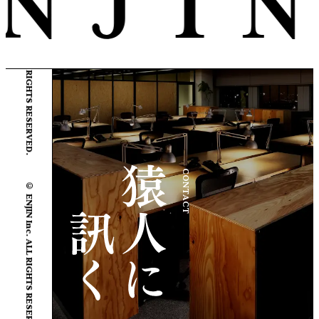
© ENJIN Inc. ALL RIGHTS RESERVED.
CONTACT
© ENJIN Inc. ALL RIGHTS RESERVED.