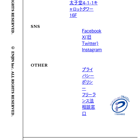
太子堂4-1-1キ
ャロットタワー
16F
SNS
Facebook
X(旧
Twitter)
© ENJIN Inc. ALL RIGHTS RESERVED.
Instagram
OTHER
プライ
バシー
ポリシ
ー
フリーラ
ンス法
相談窓
口