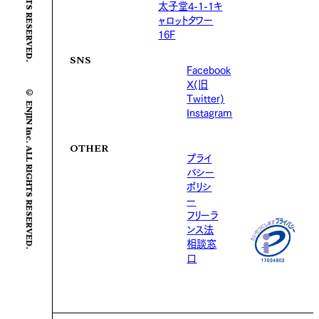
太子堂4-1-1キ
ャロットタワー
16F
SNS
Facebook
X(旧
© ENJIN Inc. ALL RIGHTS RESERVED.
Twitter)
Instagram
OTHER
プライ
バシー
ポリシ
ー
フリーラ
ンス法
相談窓
口