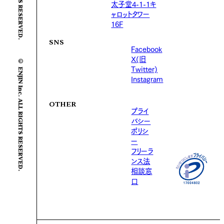
太子堂4-1-1キ
ャロットタワー
16F
SNS
Facebook
X(旧
© ENJIN Inc. ALL RIGHTS RESERVED.
Twitter)
Instagram
OTHER
プライ
バシー
ポリシ
ー
フリーラ
ンス法
相談窓
口