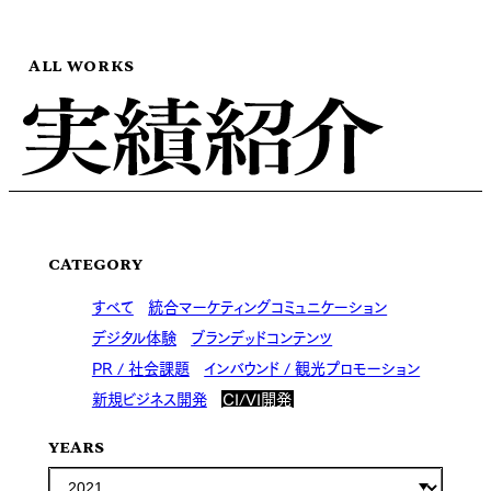
ALL WORKS
CATEGORY
すべて
統合マーケティングコミュニケーション
デジタル体験
ブランデッドコンテンツ
PR / 社会課題
インバウンド / 観光プロモーション
新規ビジネス開発
CI/VI開発
YEARS