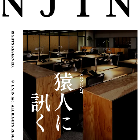
© ENJIN Inc. ALL RIGHTS RESERVED.
CONTACT
© ENJIN Inc. ALL RIGHTS RESERVED.