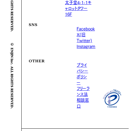
太子堂4-1-1キ
ャロットタワー
16F
SNS
Facebook
X(旧
Twitter)
© ENJIN Inc. ALL RIGHTS RESERVED.
Instagram
OTHER
プライ
バシー
ポリシ
ー
フリーラ
ンス法
相談窓
口