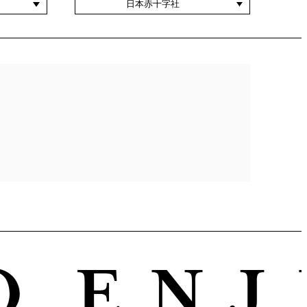
日本赤十字社