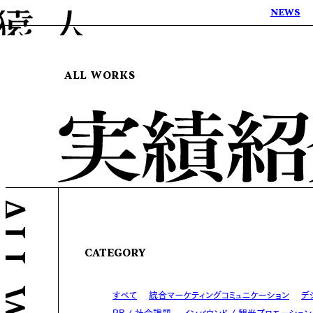
NEWS
ALL WORKS
CATEGORY
すべて
統合マーケティングコミュニケーション
デ
PR / 社会課題
インバウンド / 観光プロモーション