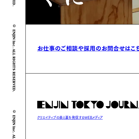
© ENJIN Inc. ALL RIGHTS RESERVED.
お仕事のご相談や
採用のお問合せはこ
© ENJIN Inc. ALL RIGHTS RESERVED.
クリエイティブの表と裏を発信するWEBメディア