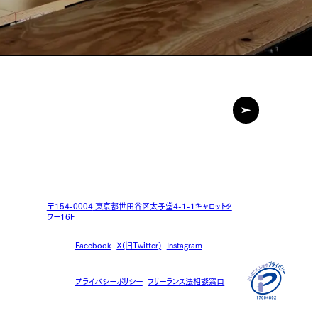
〒154-0004
東京都世田谷区太子堂4-1-1キャロットタ
ワー16F
Facebook
X(旧Twitter)
Instagram
プライバシーポリシー
フリーランス法相談窓口