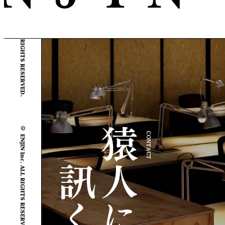
© ENJIN Inc. ALL RIGHTS RESERVED.
© ENJIN Inc. ALL RIGHTS RESERVED.
CONTACT