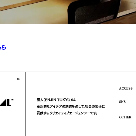
ちら
ACCESS
猿人(ENJIN TOKYO)は、
SNS
革新的なアイデアの創造を通して、
社会の繁盛に
貢献する
クリエイティブエージェンシーです。
OTHER