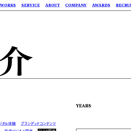
WORKS
SERVICE
ABOUT
COMPANY
AWARDS
RECRU
YEARS
ジタル体験
ブランデッドコンテンツ
新規ビジネス開発
CI/VI開発