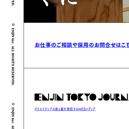
© ENJIN Inc. ALL RIGHTS RESERVED.
お仕事のご相談や
採用のお問合せはこ
© ENJIN Inc. ALL RIGHTS RESERVED.
クリエイティブの表と裏を発信するWEBメディア