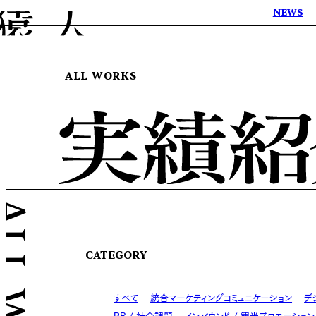
NEWS
ALL WORKS
CATEGORY
すべて
統合マーケティングコミュニケーション
デ
PR / 社会課題
インバウンド / 観光プロモーション