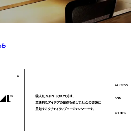
ちら
ACCESS
猿人(ENJIN TOKYO)は、
SNS
革新的なアイデアの創造を通して、
社会の繁盛に
貢献する
クリエイティブエージェンシーです。
OTHER