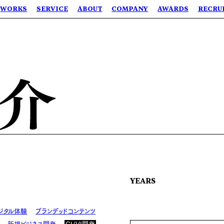
WORKS
SERVICE
ABOUT
COMPANY
AWARDS
RECRU
YEARS
ジタル体験
ブランデッドコンテンツ
新規ビジネス開発
CI/VI開発