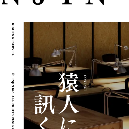
© ENJIN Inc. ALL RIGHTS RESERVED.
© ENJIN Inc. ALL RIGHTS RESERVED.
CONTACT