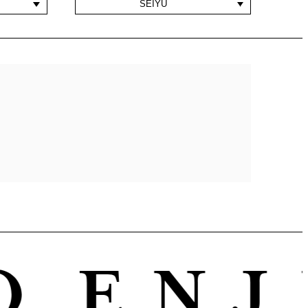
SEIYU