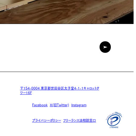
〒154-0004
東京都世田谷区太子堂4-1-1キャロットタ
ワー16F
Facebook
X(旧Twitter)
Instagram
プライバシーポリシー
フリーランス法相談窓口